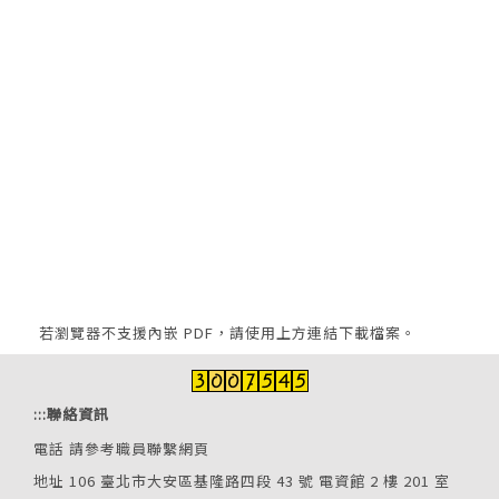
若瀏覽器不支援內嵌 PDF，請使用上方連結下載檔案。
:::
聯絡資訊
電話
請參考職員聯繫網頁
地址 106 臺北市大安區基隆路四段 43 號 電資館 2 樓 201 室