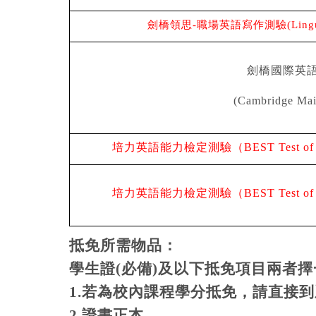
劍橋領思
-
職場英語寫作測驗
(Ling
劍橋國際英
(Cambridge Mai
培力英語能力檢定測驗（BEST Test of En
培力英語能力檢定測驗（BEST Test of En
抵免所需物品：
學生證(必備)及以下抵免項目兩者擇
1.若為校內課程學分抵免，請直接
2.證書正本