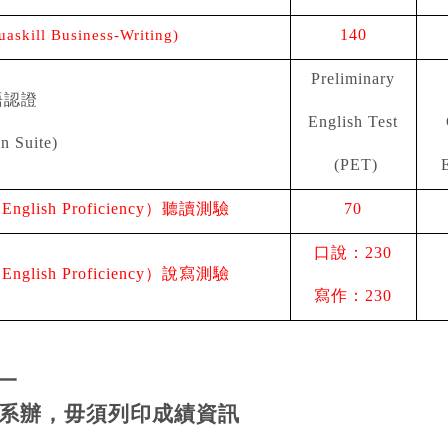
uaskill Business-Writing)
140
Preliminary
語認證
English Test
n Suite)
(PET)
E
glish Proficiency）聽讀測驗
70
口說：230
glish Proficiency）說寫測驗
寫作：230
一
到系辦，毋須列印成績資訊