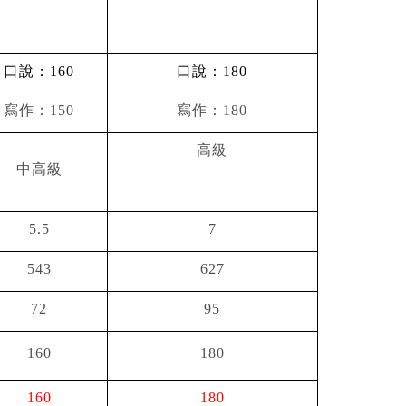
口說：
160
口說：
180
寫作：150
寫作：180
高級
中高級
5.5
7
543
627
72
95
160
180
160
180