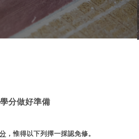
文學分做好準備
分
，惟得以下列擇一採認免修。