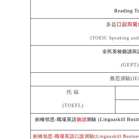
Reading Te
多益
口說與寫
(
TOEIC Speaking and 
全民英檢聽讀與
(GEPT)
雅思測驗(IEL
托 福
(TOEFL)
劍橋領思-職場英語
聽讀
測
驗
(
Linguaskill Busi
劍橋領思
-
職場英語口說測驗
(Linguaskill Busine