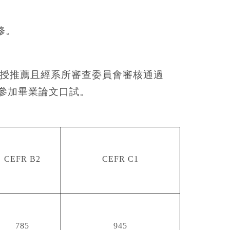
修。
授推薦且經系所審查委員會審核通過
參加畢業論文口試。
CEFR B2
CEFR C1
785
945