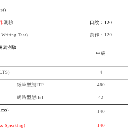
st)
作
測驗
口說：
120
Writing Test)
寫作：120
說寫測驗
中級
TS)
4
紙筆型態ITP
460
網路型態iBT
42
ness
)
140
ss-Speaking)
140