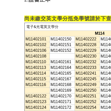
尚未繳交英文學分抵免學號請於下