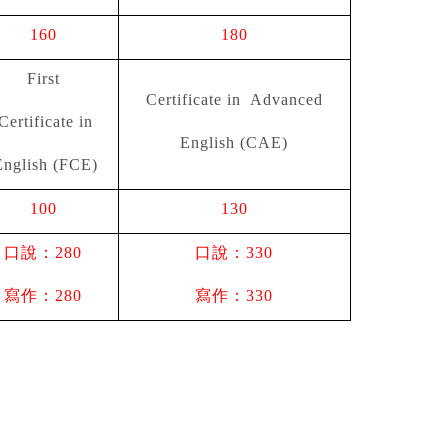
160
180
First
Certificate in Advanced
Certificate in
English (CAE)
nglish (FCE)
100
130
口說：280
口說：330
寫作：280
寫作：330