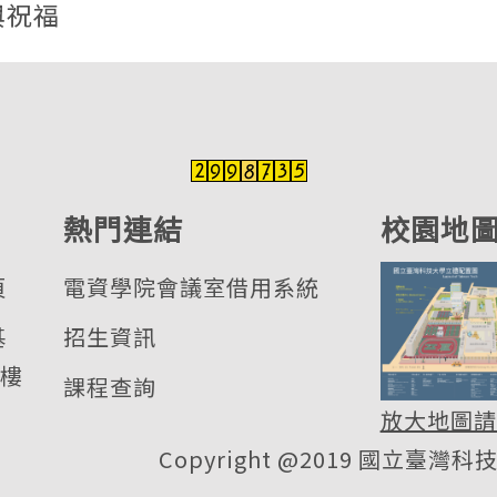
與祝福
熱門連結
校園地
頁
電資學院會議室借用系統
基
招生資訊
 樓
課程查詢
放大地圖請
Copyright @2019 國立臺灣科技大學 