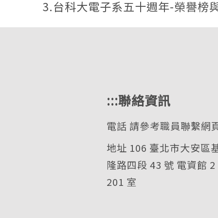
3.台科大電子系五十週年-榮譽榜
:::
聯絡資訊
電話
請參考職員聯繫網
地址 106 臺北市大安區
隆路四段 43 號 電資館 2
201 室