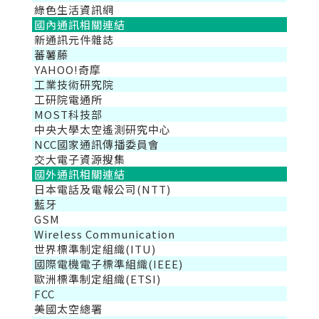
綠色生活資訊網
國內通訊相關連結
新通訊元件雜誌
蕃薯藤
YAHOO!奇摩
工業技術研究院
工研院電通所
MOST科技部
中央大學太空遙測研究中心
NCC國家通訊傳播委員會
交大電子資源搜集
國外通訊相關連結
日本電話及電報公司(NTT)
藍牙
GSM
Wireless Communication
世界標準制定組織(ITU)
國際電機電子標準組織(IEEE)
歐洲標準制定組織(ETSI)
FCC
美國太空總署