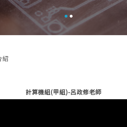
介紹
計算機組(甲組)-呂政修老師