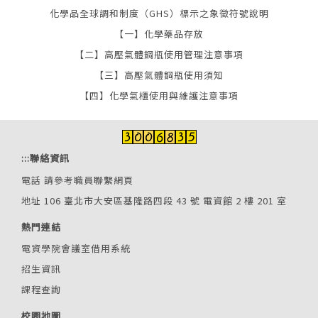
化學品全球調和制度（GHS）標示之象徵符號說明
【一】化學藥品存放
【二】高壓氣體鋼瓶使用管理注意事項
【三】高壓氣體鋼瓶使用須知
【四】化學氣櫃使用與維護注意事項
:::
聯絡資訊
電話
請參考職員聯繫網頁
地址 106 臺北市大安區基隆路四段 43 號 電資館 2 樓 201 室
熱門連結
電資學院會議室借用系統
招生資訊
課程查詢
校園地圖