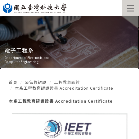
跳
到
主
要
內
容
區
電子工程系
Department of Electronic and
Computer Engineering
首頁
公告與認證
工程教育認證
本系工程教育認證證書 Accreditation Certificate
本系工程教育認證證書 Accreditation Certificate