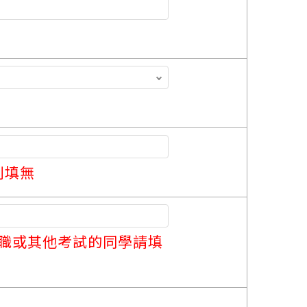
則填無
職或其他考試的同學請填