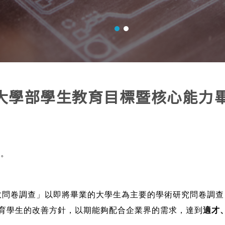
大學部學生教育目標暨核心能力
卷。
效問卷調查」以即將畢業的大學生為主要的學術研究問卷調查
育學生的改善方針，以期能夠配合企業界的需求，達到
適才