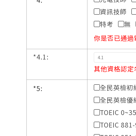
資訊技師
特考
無
你是否已通過
*
4.1:
其他資格認定
全民英檢初
*
5:
全民英檢優
TOEIC 0~3
TOEIC 881