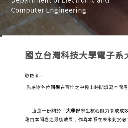
Computer Engineering
國立台灣科技大學電子系
敬啟者：
先感謝各位
同學
在百忙之中撥出時間填寫本問
這是一份關於「
大學部
學生核心能力養成成
藉由本問卷之最後成果，作為本系在未來對於教