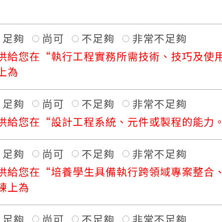
足夠
尚可
不足夠
非常不足夠
供給您在“執行工程實務所需技術、技巧及使用
上為
足夠
尚可
不足夠
非常不足夠
供給您在“設計工程系統、元件或製程的能力。
足夠
尚可
不足夠
非常不足夠
供給您在“培養學生具備執行跨領域專案整合
練上為
足夠
尚可
不足夠
非常不足夠