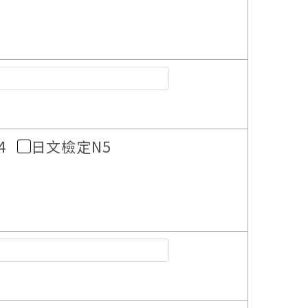
4
日文檢定N5