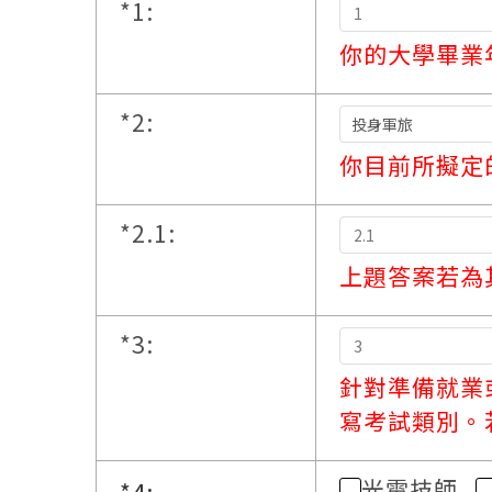
*
1:
你的大學畢業
*
2:
你目前所擬定
*
2.1:
上題答案若為
*
3:
針對準備就業
寫考試類別。
光電技師
*
4: