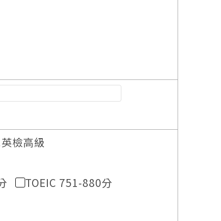
民英檢高級
0分
TOEIC 751-880分