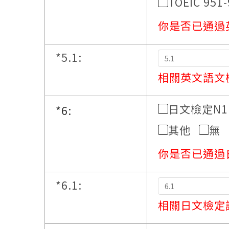
TOEIC 951
你是否已通過
*
5.1:
相關英文語文
日文檢定N1
*
6:
其他
無
你是否已通過
*
6.1:
相關日文檢定