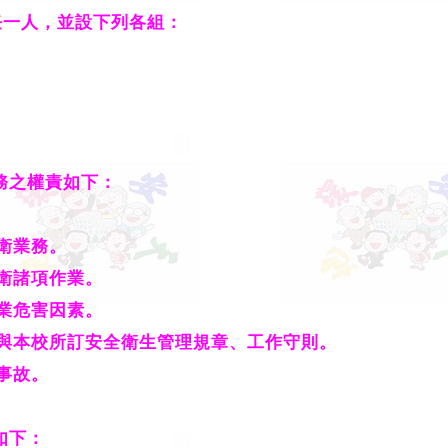
任一人，並設下列各組：
務之權責如下：
衛業務。
衛諸項作業。
業危害因素。
與本校所訂安全衛生管理規章、工作守則。
事故。
如下：