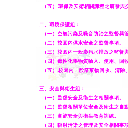
（五）
環保及安衛相關課程之研發與
二
、
環境保護組：
（一）空氣污染及噪音防治之監督與
（二）校園內供水安全之監督事項。
（三）校園內一般廢污水排放之監督
（四）毒性化學物質輸入、使用、回
（五）
校園內一般廢棄物回收、清除
三
、
安全與衛生組：
（一）監督安全及衛生之相關事項。
（二）監督相關單位安全及衛生之自
（三）實施安全與衛生教育訓練。
（四）輻射污染之管理及安全相關事