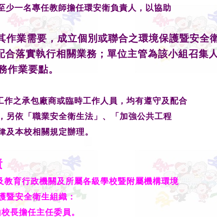
至少一
名專任教師擔任環安衛負責人，以協助
依其作業需要，成立個別或聯合之環境保護暨安
配合落實執行相關業務；單位主管為該小組召集
務作業要點。
工作之承包廠商或臨時工作人員，均有遵守及配合
，另依「職業安全衛生法」、「加強公共工程
律及本校相關規定辦理。
責
及教育行政機關及所屬各級學校暨附屬機構環境
護暨安全衛生組織：
由校長擔任主任委員。