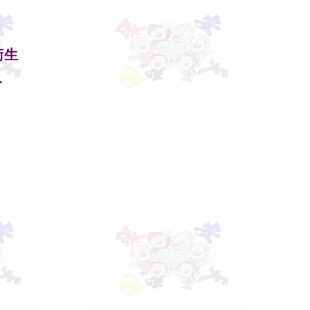
全衛生
人