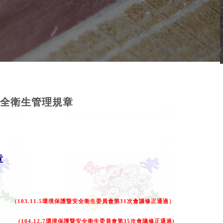
全衛生管理規章
章
（
103.11.5
環境保護暨安全衛生委員會第
31
次會議修正通過）
(104.12.7
環境保護暨安全衛生委員會第
35
次會議修正通過
)