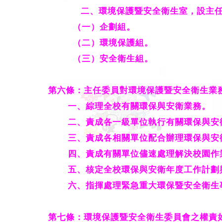
二
、
環境保護暨安全衛生室，設主
（一）企劃組。
（二）環境保護組。
（三）安全衛生組。
第六條：主任委員對環境保護暨安全衛生業
一、綜理全校有關環保與安衛業務。
二、責成各一級單位執行有關環保與安
三、責成各相關單位配合辦理環保與安
四、責成有關單位儘速處理解決校園作
五、核定全校環保與安衛年度工作計劃
六、指揮處理緊急重大環保暨安全衛生
第七條：環境保護暨安全衛生委員會之權責