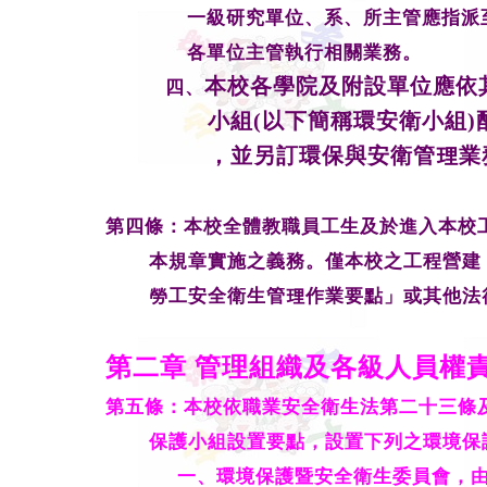
一級研究單位、系、所主管應指派
各單位主管執行相關業務。
本校各學院及附設單位應
四、
小組(以下簡稱環安衛小組)
，並另訂環保與安衛管理業
第四條：本校全體教職員工生及於進入本校
本規章實施之義務。
僅本校之工程營建
勞工安全衛生管理作業要點」或其他法
第二章
管理組織及各級人員權
第五條：本校依職業安全衛生法第二十三條
保護小組設置要點，
設置下列之環境保
一
、
環境保護暨安全衛生委員會，