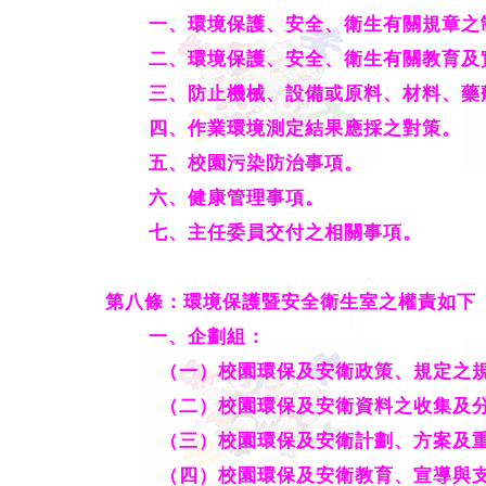
一、環境保護、安全、衛生有關規章之
二、環境保護、安全、衛生有關教育及
三、防止機械、設備或原料、材料、藥
四、作業環境測定結果應採之對策。
五、校園污染防治事項。
六、健康管理事項。
七、主任委員交付之相關事項。
第八條：環境保護暨安全衛生室之權責如下
一
、
企劃組：
（一）校園環保及安衛政策、規定之規
（二）校園環保及安衛資料之收集及分
（三）校園環保及安衛計劃、方案及重
（四）校園環保及安衛教育、宣導與支