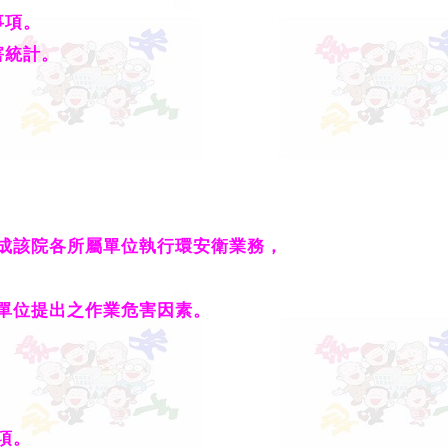
事項。
害統計。
。
。
成該院各所屬單位執行環安衛業務，
單位提出之作業危害因素。
項。