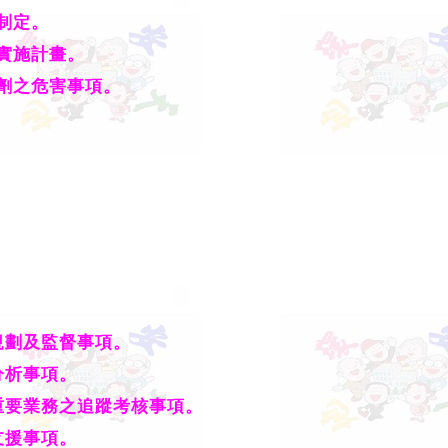
制定。
實施計畫。
劑之危害事項。
劃及監督事項。
析事項。
要業務之追蹤考核事項。
援事項。