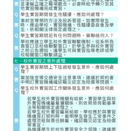
答
並灌輸正確之職場觀念，必要時給予轉介至其
他實習機構完成實習。
Q
學生實習期間發生性騷擾，應如何處理？
事前宣導預防方法及投訴管道，如實際發生
答
時，應由學校、實習機構、性騷擾委員會及學
生，依相關法律規定處理之。
Q
學生實習期間若有任何問題時，需聯絡何人？
學校應建立學生校外實習聯繫機制，從系所負
責窗口至校級聯繫窗口，於學生參與校外實習
答
之前公告週知，讓學生可與實習指導老師或學
校相關窗口聯繫請益。
七、校外實習之意外處理
學生實習期間上下班過程發生意外，應如何處
Q
理？
需加強宣導交通安全注意事項，建議於契約書
答
中明訂實習機構確認職災認定及賠償等問題。
學生校外實習因工作關係發生意外，應如何處
Q
理？
若學生校外實習機關有給薪，實習學生與校
外實習機構屬雇傭關係，則依照勞勞動基準
法等相關規定處理之。
若學生校外實習屬無給薪，學校應於與實習
機構簽訂契約時，載明學生發生工安事件之
答
處理流程與責任歸屬，確認職災認定及賠償
等事宜。
為維護學生於校外實習安全之保障，建議學