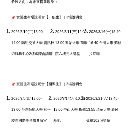
發展方向，為未來提前暖身 ：
實習生專場說明會【一般生】｜3場說明會
2026/3/10(二)13:00-
2026/3/11(三)12:00-
2026/3/16(一)15:40-
14:00 陽明交通大學 資訊技
13:00 政治大學
商學
16:40 台灣大學 蘇格
術服務中心2樓國際會議廳
院六樓元大講堂
拉底廳
實習生專場說明會【國際生】｜3場說明會
2026/3/5(四)12:00-
2026/3/14(六)10:00-
2026/3/21(六)13:45-
13:00 台灣師範大學 和平
12:00 中山大學 貨櫃
13:55 清華大學 蒙民
校區國際事務處會議室
基地
偉樓102演講廳