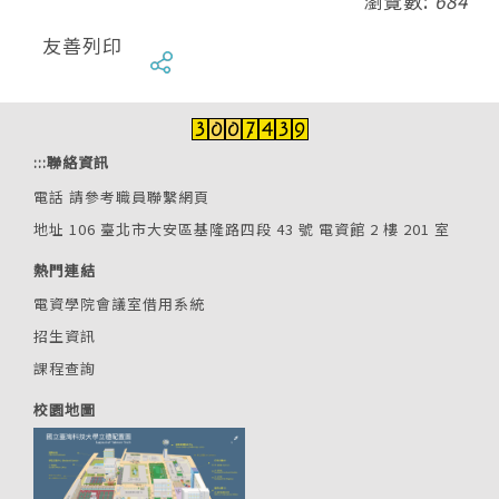
瀏覽數:
684
友善列印
:::
聯絡資訊
電話
請參考職員聯繫網頁
地址 106 臺北市大安區基隆路四段 43 號 電資館 2 樓 201 室
熱門連結
電資學院會議室借用系統
招生資訊
課程查詢
校園地圖