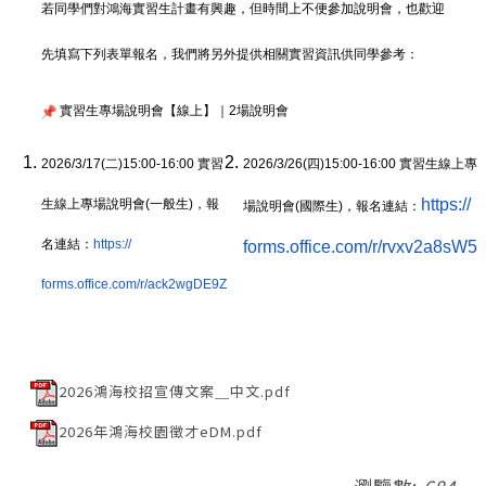
若同學們對鴻海實習生計畫有興趣，但時間上不便參加說明會，
也歡迎
先填寫下列表單報名，
我們將另外提供相關實習資訊供同學參考：
實習生專場說明會【線上】｜2場說明會
2026/3/17(二)15:00-16:00
實習
2026/3/26(四)15:00-16:00
實習生線上專
https://
生線上專場說明會(一般生)，報
場說明會(國際生)，報名連結：
名連結：
https://
forms.office.com/r/rvxv2a8sW5
forms.office.com/r/ack2wgDE9Z
2026鴻海校招宣傳文案＿中文.pdf
2026年鴻海校園徵才eDM.pdf